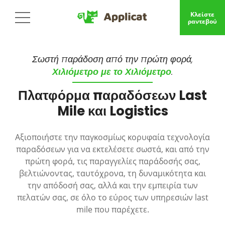
Κλείστε
ραντεβού
Σωστή παράδοση από την πρώτη φορά,
Χιλιόμετρο με το Χιλιόμετρο
.
Πλατφόρμα παραδόσεων Last
Mile και Logistics
Αξιοποιήστε την παγκοσμίως κορυφαία τεχνολογία
παραδόσεων για να εκτελέσετε σωστά, και από την
πρώτη φορά, τις παραγγελίες παράδοσής σας,
βελτιώνοντας, ταυτόχρονα, τη δυναμικότητα και
την απόδοσή σας, αλλά και την εμπειρία των
πελατών σας, σε όλο το εύρος των υπηρεσιών last
mile που παρέχετε.