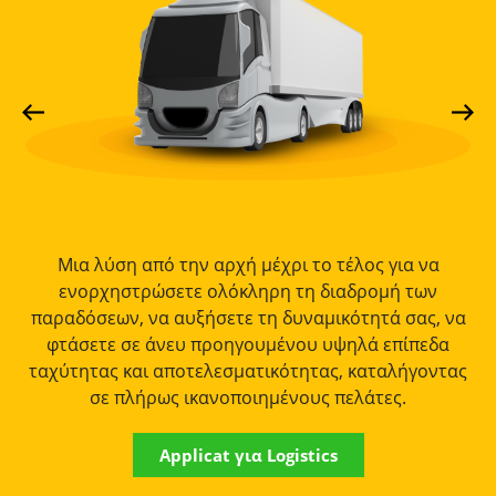
Μια λύση από την αρχή μέχρι το τέλος για να
ενορχηστρώσετε ολόκληρη τη διαδρομή των
παραδόσεων, να αυξήσετε τη δυναμικότητά σας, να
φτάσετε σε άνευ προηγουμένου υψηλά επίπεδα
ταχύτητας και αποτελεσματικότητας, καταλήγοντας
σε πλήρως ικανοποιημένους πελάτες.
Applicat για Logistics