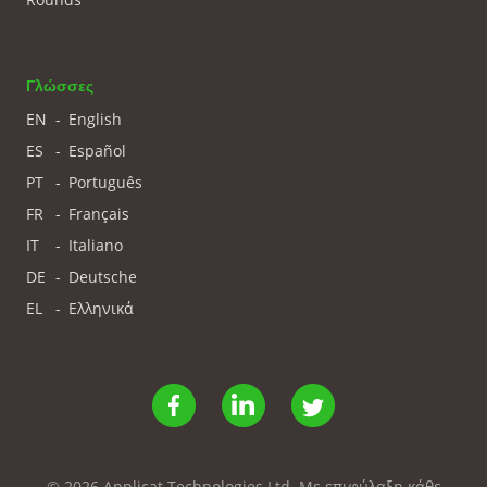
Γλώσσες
EN
-
English
ES
-
Español
PT
-
Português
FR
-
Français
IT
-
Italiano
DE
-
Deutsche
EL
-
Ελληνικά
© 2026 Applicat Technologies Ltd. Με επιφύλαξη κάθε