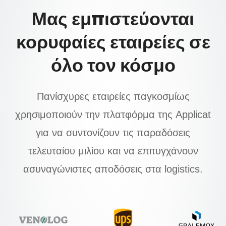
Μας εμπιστεύονται
κορυφαίες εταιρείες σε
όλο τον κόσμο
Πανίσχυρες εταιρείες παγκοσμίως
χρησιμοποιούν την πλατφόρμα της Applicat
για να συντονίζουν τις παραδόσεις
τελευταίου μιλίου και να επιτυγχάνουν
ασυναγώνιστες αποδόσεις στα logistics.