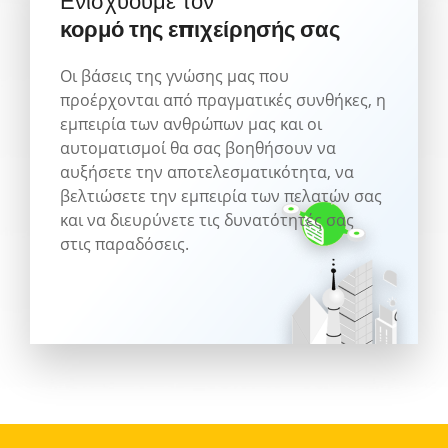
Ενισχύουμε τον
κορμό της επιχείρησής σας
Οι βάσεις της γνώσης μας που
προέρχονται από πραγματικές συνθήκες, η
εμπειρία των ανθρώπων μας και οι
αυτοματισμοί θα σας βοηθήσουν να
αυξήσετε την αποτελεσματικότητα, να
βελτιώσετε την εμπειρία των πελατών σας
και να διευρύνετε τις δυνατότητές σας
στις παραδόσεις.