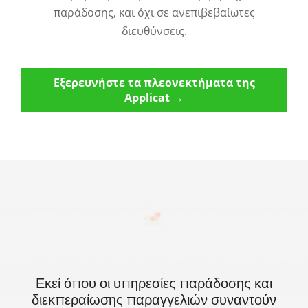
παράδοσης, και όχι σε ανεπιβεβαίωτες
διευθύνσεις.
Εξερευνήστε τα πλεονεκτήματα της
Applicat →
Εκεί όπου οι υπηρεσίες παράδοσης και
διεκπεραίωσης παραγγελιών συναντούν