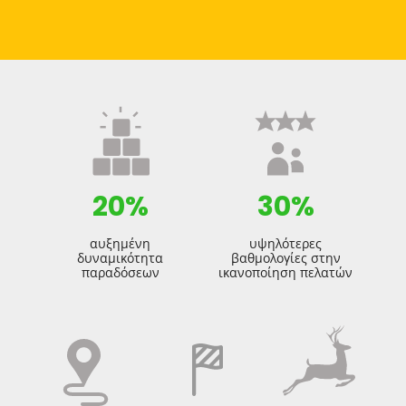
20%
30%
αυξημένη
υψηλότερες
δυναμικότητα
βαθμολογίες στην
παραδόσεων
ικανοποίηση πελατών