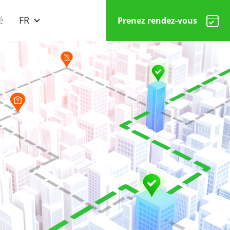
é
FR
Prenez rendez-vous