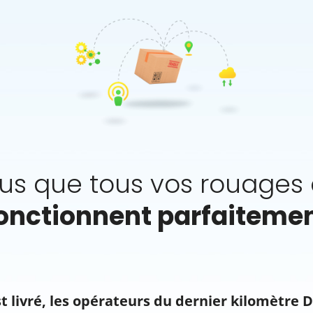
us que tous vos rouages d
onctionnent parfaiteme
 livré, les opérateurs du dernier kilomètre D