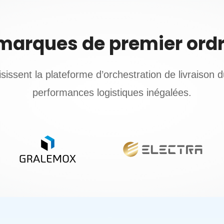
marques de premier ord
ssent la plateforme d’orchestration de livraison du
performances logistiques inégalées.