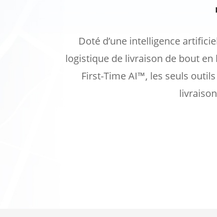
Doté d’une intelligence artifici
logistique de livraison de bout e
First-Time AI™, les seuls outil
livraiso