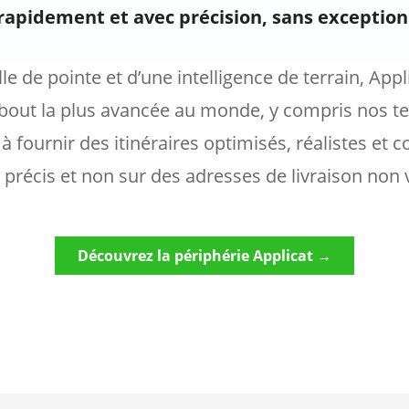
rapidement et avec précision, sans exception
elle de pointe et d’une intelligence de terrain, App
n bout la plus avancée au monde, y compris nos te
s à fournir des itinéraires optimisés, réalistes et 
n précis et non sur des adresses de livraison non v
Découvrez la périphérie Applicat →