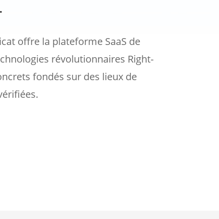
.
licat offre la plateforme SaaS de
chnologies révolutionnaires Right-
concrets fondés sur des lieux de
érifiées.