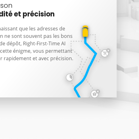
ison
dité et précision
aissant que les adresses de
on ne sont souvent pas les bons
de dépôt, Right-First-Time AI
 cette énigme, vous permettant
er rapidement et avec précision.