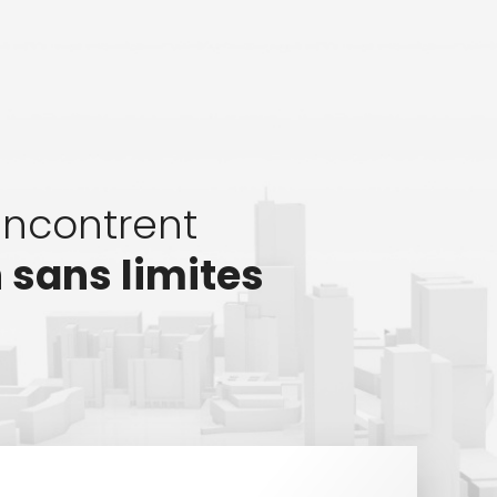
rencontrent
n sans limites