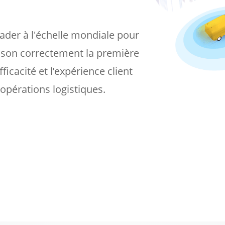
eader à l'échelle mondiale pour
raison correctement la première
ficacité et l’expérience client
 opérations logistiques.