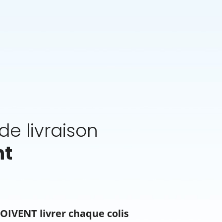
e livraison
nt
OIVENT livrer chaque colis