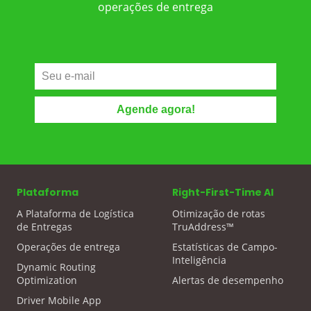
operações de entrega
Plataforma
Right-First-Time AI
A Plataforma de Logística
Otimização de rotas
de Entregas
TruAddress™
Operações de entrega
Estatísticas de Campo-
Inteligência
Dynamic Routing
Optimization
Alertas de desempenho
Driver Mobile App