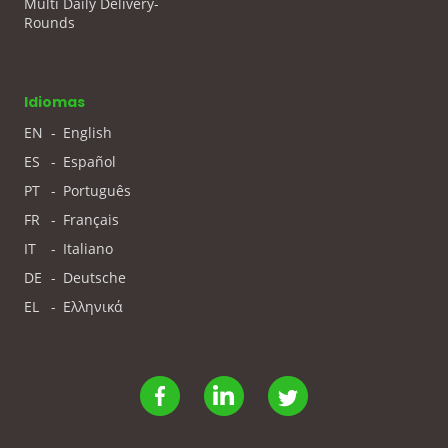
Multi Daily Delivery-
Rounds
Idiomas
EN
-
English
ES
-
Español
PT
-
Português
FR
-
Français
IT
-
Italiano
DE
-
Deutsche
EL
-
Ελληνικά