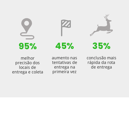
45%
35%
95%
aumento nas
conclusão mais
melhor
tentativas de
rápida da rota
precisão dos
entrega na
de entrega
locais de
primeira vez
entrega e coleta