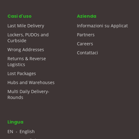
Casi d'uso
Azienda
Last Mile Delivery
Informazioni su Applicat
Lockers, PUDOs and
Partners
Curbside
Careers
Wrong Addresses
Contattaci
Returns & Reverse
Logistics
Lost Packages
Hubs and Warehouses
Multi Daily Delivery-
Rounds
Lingua
EN
-
English