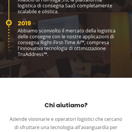
logistica di consegna SaaS completamente
scalabile e olistica.
2019
Abbiamo sconvolto il mercato della logistica
delle consegne con le nostre applicazioni di
consegna Right-First-Time AI™, compresa
l'innovativa tecnologia di ottimizzazione
TruAddress™.
Chi aiutiamo?
Aziende visionarie e operatori logistici che cercano
di sfruttare una tecnologia all'avanguardia per