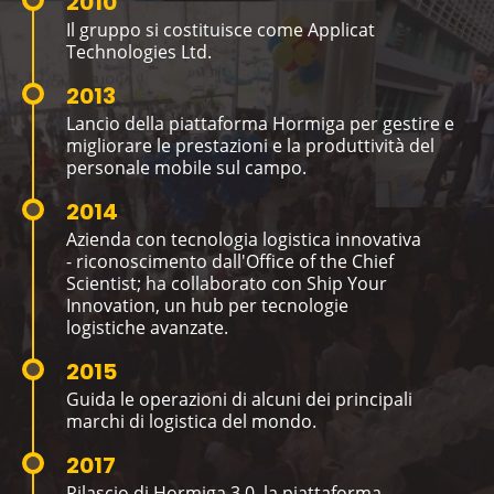
2010
Il gruppo si costituisce come Applicat
Technologies Ltd.
2013
Lancio della piattaforma Hormiga per gestire e
migliorare le prestazioni e la produttività del
personale mobile sul campo.
2014
Azienda con tecnologia logistica innovativa
- riconoscimento dall'Office of the Chief
Scientist; ha collaborato con Ship Your
Innovation, un hub per tecnologie
logistiche avanzate.
2015
Guida le operazioni di alcuni dei principali
marchi di logistica del mondo.
2017
Rilascio di Hormiga 3.0, la piattaforma